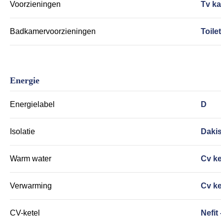
Voorzieningen
Tv ka
Badkamervoorzieningen
Toile
Energie
Energielabel
D
Isolatie
Dakis
Warm water
Cv ke
Verwarming
Cv ke
CV-ketel
Nefit