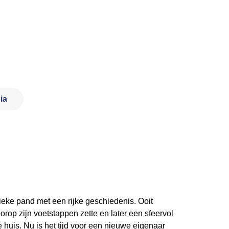
ia
ieke pand met een rijke geschiedenis. Ooit
rop zijn voetstappen zette en later een sfeervol
 huis. Nu is het tijd voor een nieuwe eigenaar