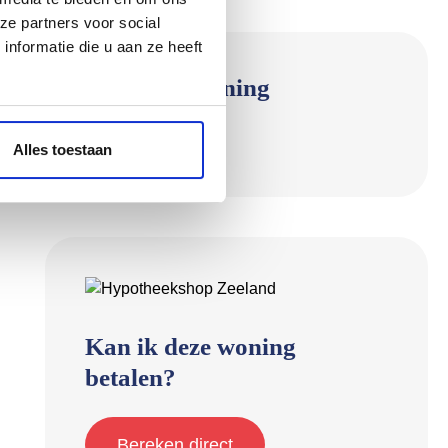
ze partners voor social
nformatie die u aan ze heeft
Deel deze woning
Alles toestaan
Kan ik deze woning
betalen?
Bereken direct