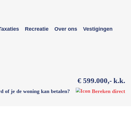
Taxaties
Recreatie
Over ons
Vestigingen
€ 599.000,- k.k.
d of je de woning kan betalen?
Bereken direct