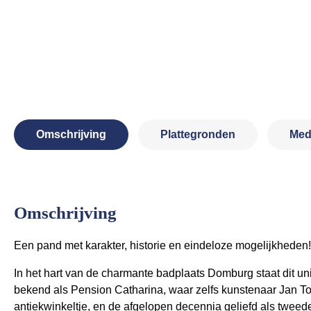
Omschrijving
Plattegronden
Med
Omschrijving
Een pand met karakter, historie en eindeloze mogelijkheden!
In het hart van de charmante badplaats Domburg staat dit un
bekend als Pension Catharina, waar zelfs kunstenaar Jan Too
antiekwinkeltje, en de afgelopen decennia geliefd als tweede