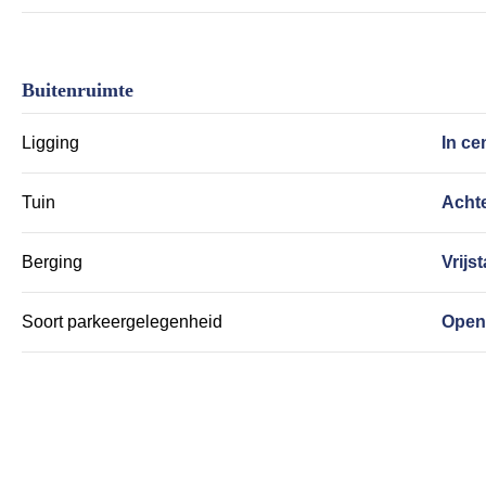
Buitenruimte
Ligging
In ce
Tuin
Achte
Berging
Vrijs
Soort parkeergelegenheid
Open