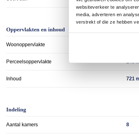
websiteverkeer te analyseren
media, adverteren en analys
verstrekt of die ze hebben v
Oppervlakten en inhoud
Woonoppervlakte
198 
Perceelsoppervlakte
143 
Inhoud
721 
Indeling
Aantal kamers
8