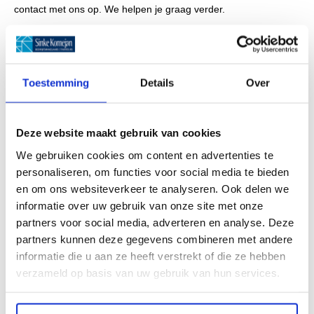
contact met ons op. We helpen je graag verder.
Toestemming
Details
Over
Ook interessant
Deze website maakt gebruik van cookies
Bekijk alles
We gebruiken cookies om content en advertenties te
personaliseren, om functies voor social media te bieden
en om ons websiteverkeer te analyseren. Ook delen we
informatie over uw gebruik van onze site met onze
Klantverhaal
partners voor social media, adverteren en analyse. Deze
partners kunnen deze gegevens combineren met andere
informatie die u aan ze heeft verstrekt of die ze hebben
verzameld op basis van uw gebruik van hun services.