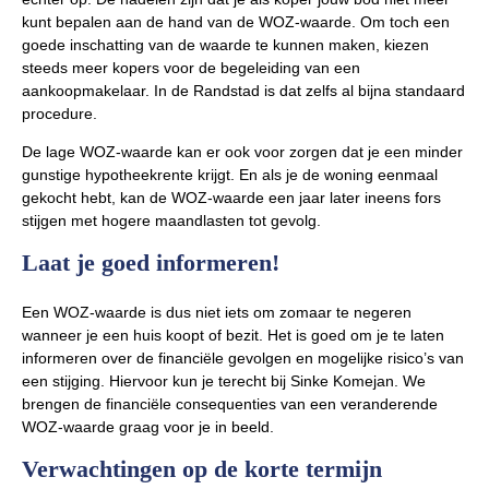
kunt bepalen aan de hand van de WOZ-waarde. Om toch een
goede inschatting van de waarde te kunnen maken, kiezen
steeds meer kopers voor de begeleiding van een
aankoopmakelaar. In de Randstad is dat zelfs al bijna standaard
procedure.
De lage WOZ-waarde kan er ook voor zorgen dat je een minder
gunstige hypotheekrente krijgt. En als je de woning eenmaal
gekocht hebt, kan de WOZ-waarde een jaar later ineens fors
stijgen met hogere maandlasten tot gevolg.
Laat je goed informeren!
Een WOZ-waarde is dus niet iets om zomaar te negeren
wanneer je een huis koopt of bezit. Het is goed om je te laten
informeren over de financiële gevolgen en mogelijke risico’s van
een stijging. Hiervoor kun je terecht bij Sinke Komejan. We
brengen de financiële consequenties van een veranderende
WOZ-waarde graag voor je in beeld.
Verwachtingen op de korte termijn