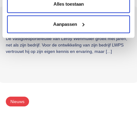
Alles toestaan
Samenwerken op basis van vertrouwen en vakmanschap
Aanpassen
02-07-2026
De vastgoedportefeuille van Leroy Wehmuller groeit met jaren,
net als zijn bedrijf. Voor de ontwikkeling van zijn bedrijf LWPS
vertrouwt hij op zijn eigen kennis en ervaring, maar [...]
Nieuws