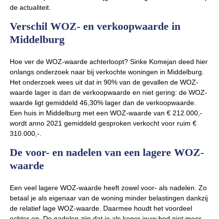
de actualiteit.
Verschil WOZ- en verkoopwaarde in
Middelburg
Hoe ver de WOZ-waarde achterloopt? Sinke Komejan deed hier
onlangs onderzoek naar bij verkochte woningen in Middelburg.
Het onderzoek wees uit dat in 90% van de gevallen de WOZ-
waarde lager is dan de verkoopwaarde en niet gering: de WOZ-
waarde ligt gemiddeld 46,30% lager dan de verkoopwaarde.
Een huis in Middelburg met een WOZ-waarde van € 212.000,-
wordt anno 2021 gemiddeld gesproken verkocht voor ruim €
310.000,-.
De voor- en nadelen van een lagere WOZ-
waarde
Een veel lagere WOZ-waarde heeft zowel voor- als nadelen. Zo
betaal je als eigenaar van de woning minder belastingen dankzij
de relatief lage WOZ-waarde. Daarmee houdt het voordeel
echter op. De nadelen zijn dat je als koper jouw bod niet meer