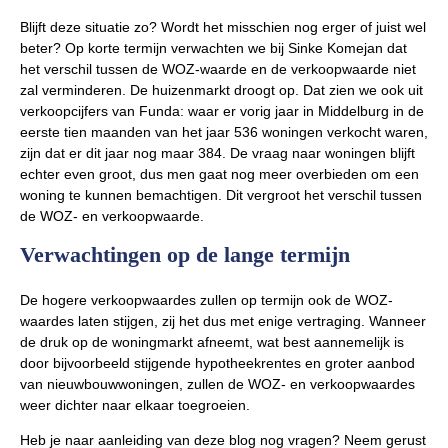
Blijft deze situatie zo? Wordt het misschien nog erger of juist wel
beter? Op korte termijn verwachten we bij Sinke Komejan dat
het verschil tussen de WOZ-waarde en de verkoopwaarde niet
zal verminderen. De huizenmarkt droogt op. Dat zien we ook uit
verkoopcijfers van Funda: waar er vorig jaar in Middelburg in de
eerste tien maanden van het jaar 536 woningen verkocht waren,
zijn dat er dit jaar nog maar 384. De vraag naar woningen blijft
echter even groot, dus men gaat nog meer overbieden om een
woning te kunnen bemachtigen. Dit vergroot het verschil tussen
de WOZ- en verkoopwaarde.
Verwachtingen op de lange termijn
De hogere verkoopwaardes zullen op termijn ook de WOZ-
waardes laten stijgen, zij het dus met enige vertraging. Wanneer
de druk op de woningmarkt afneemt, wat best aannemelijk is
door bijvoorbeeld stijgende hypotheekrentes en groter aanbod
van nieuwbouwwoningen, zullen de WOZ- en verkoopwaardes
weer dichter naar elkaar toegroeien.
Heb je naar aanleiding van deze blog nog vragen? Neem gerust